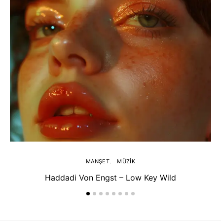
MANŞET
MÜZIK
Haddadi Von Engst – Low Key Wild