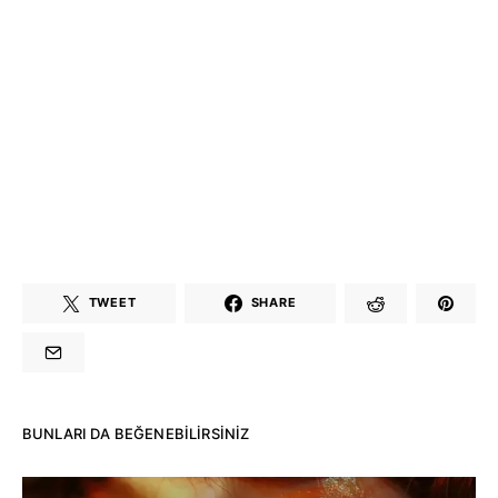
TWEET
SHARE
BUNLARI DA BEĞENEBILIRSINIZ