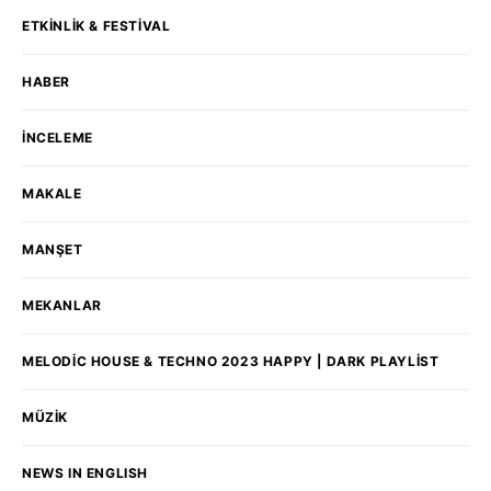
ETKINLIK & FESTIVAL
HABER
İNCELEME
MAKALE
MANŞET
MEKANLAR
MELODIC HOUSE & TECHNO 2023 HAPPY | DARK PLAYLIST
MÜZIK
NEWS IN ENGLISH