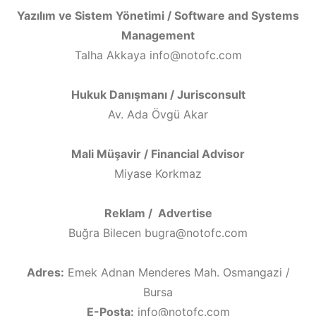
Yazılım ve Sistem Yönetimi / Software and Systems
Management
Talha Akkaya info@notofc.com
Hukuk Danışmanı / Jurisconsult
Av. Ada Övgü Akar
Mali Müşavir / Financial Advisor
Miyase Korkmaz
Reklam / Advertise
Buğra Bilecen bugra@notofc.com
Adres:
Emek Adnan Menderes Mah. Osmangazi /
Bursa
E-Posta:
info@notofc.com