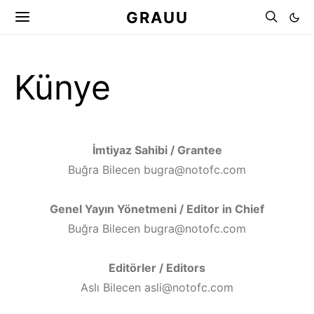
GRAUU
Künye
İmtiyaz Sahibi / Grantee
Buğra Bilecen bugra@notofc.com
Genel Yayın Yönetmeni / Editor in Chief
Buğra Bilecen bugra@notofc.com
Editörler / Editors
Aslı Bilecen asli@notofc.com