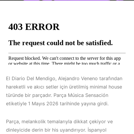
El Diario Del Mendigo, Alejandro Veneno tarafından
hareketli ve akıcı setler için üretilmiş minimal house
türünde bir parçadır. Parça Música Sensación
etiketiyle 1 Mayıs 2026 tarihinde yayına girdi.
Parça, melankolik temalarıyla dikkat çekiyor ve
dinleyicide derin bir his uyandırıyor. İspanyol