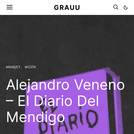
GRAUU
MANŞET
MÜZIK
Alejandro Veneno
– El Diario Del
Mendigo