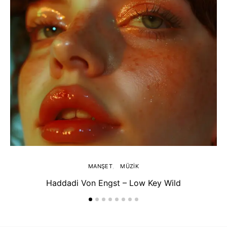
MANŞET
MÜZIK
Haddadi Von Engst – Low Key Wild