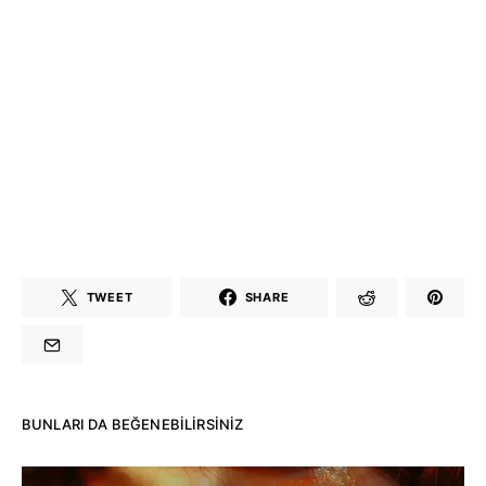
TWEET
SHARE
BUNLARI DA BEĞENEBILIRSINIZ