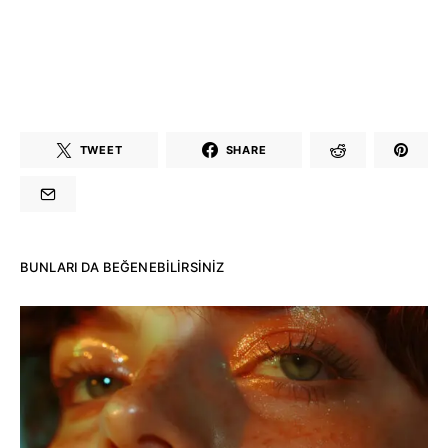
TWEET
SHARE
BUNLARI DA BEĞENEBILIRSINIZ