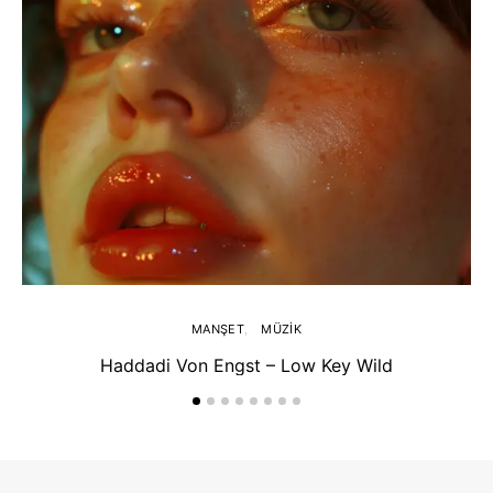
MANŞET
MÜZIK
Haddadi Von Engst – Low Key Wild