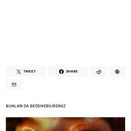
TWEET
SHARE
BUNLARI DA BEĞENEBILIRSINIZ