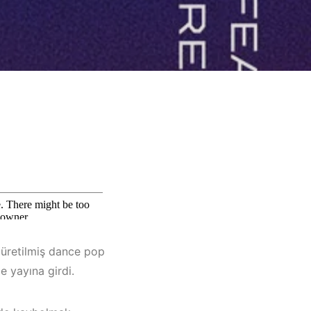
n üretilmiş dance pop
e yayına girdi.