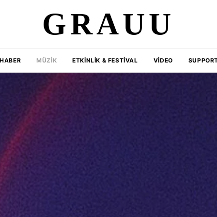
GRAUU
HABER
MÜZIK
ETKINLIK & FESTIVAL
VIDEO
SUPPORT