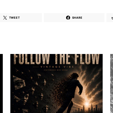
TWEET
SHARE