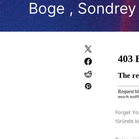
Boge , Sondrey
Forget You
türünde bi