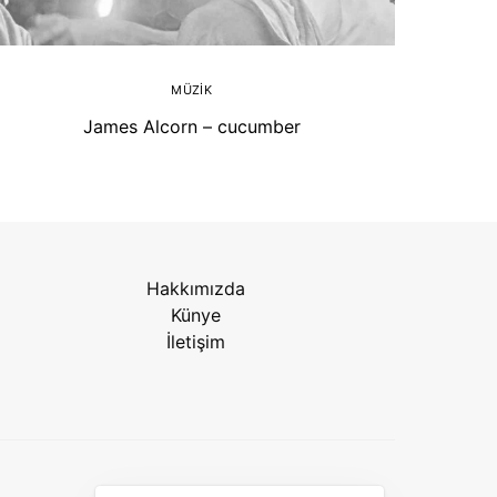
MÜZIK
James Alcorn – cucumber
Hakkımızda
Künye
İletişim