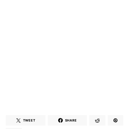
TWEET
SHARE