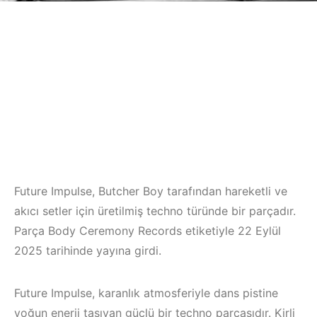
Future Impulse, Butcher Boy tarafından hareketli ve
akıcı setler için üretilmiş techno türünde bir parçadır.
Parça Body Ceremony Records etiketiyle 22 Eylül
2025 tarihinde yayına girdi.
Future Impulse, karanlık atmosferiyle dans pistine
yoğun enerji taşıyan güçlü bir techno parçasıdır. Kirli