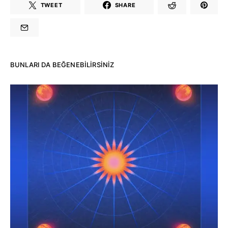
TWEET
SHARE
BUNLARI DA BEĞENEBILIRSINIZ