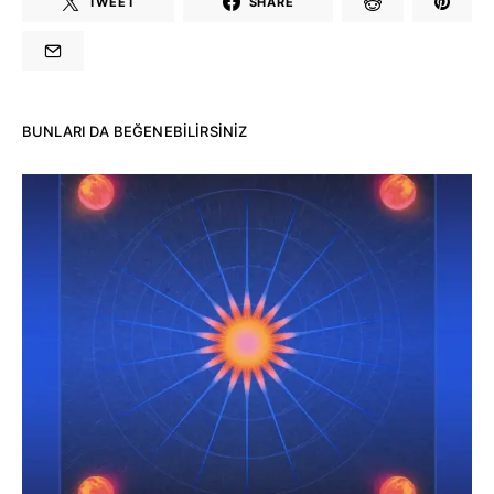
TWEET
SHARE
BUNLARI DA BEĞENEBILIRSINIZ