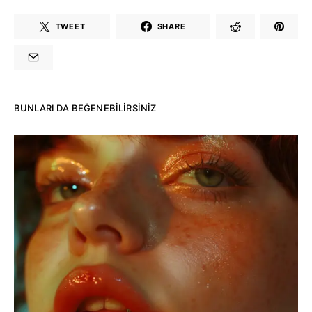
TWEET
SHARE
BUNLARI DA BEĞENEBILIRSINIZ