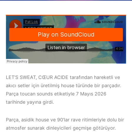
LET’S SWEAT, CŒUR ACIDE tarafından hareketli ve
akıcı setler için üretilmiş house türünde bir parçadır.
Parça toucan sounds etiketiyle 7 Mayıs 2026
tarihinde yayına girdi.
Parça, asidik house ve 90’lar rave ritimleriyle dolu bir
atmosfer sunarak dinleyicileri geçmişe götürüyor.