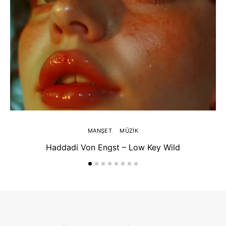
MANŞET
MÜZIK
Haddadi Von Engst – Low Key Wild