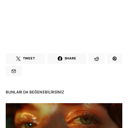
TWEET
SHARE
BUNLARI DA BEĞENEBILIRSINIZ