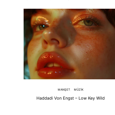
MANŞET
MÜZIK
Haddadi Von Engst – Low Key Wild