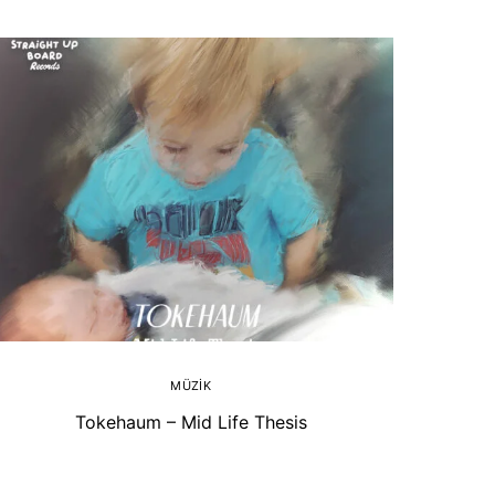
MÜZIK
Tokehaum – Mid Life Thesis