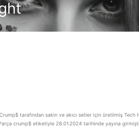
ght
 Crump$ tarafından sakin ve akıcı setler için üretilmiş Tech
Parça crump$ etiketiyle 28.01.2024 tarihinde yayına girmişti