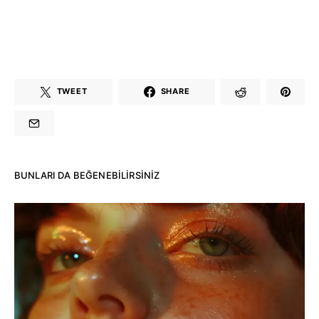
TWEET
SHARE
BUNLARI DA BEĞENEBILIRSINIZ