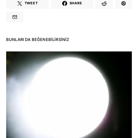
TWEET
SHARE
BUNLARI DA BEĞENEBILIRSINIZ