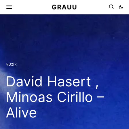
GRAUU
MÜZIK
David Hasert ,
Minoas Cirillo –
Alive