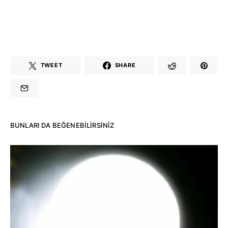
TWEET
SHARE
BUNLARI DA BEĞENEBILIRSINIZ