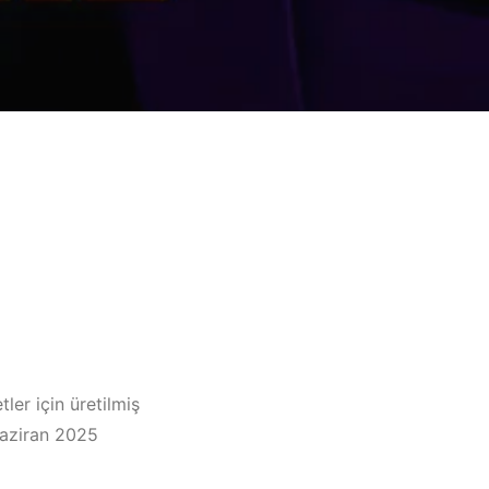
er için üretilmiş
Haziran 2025