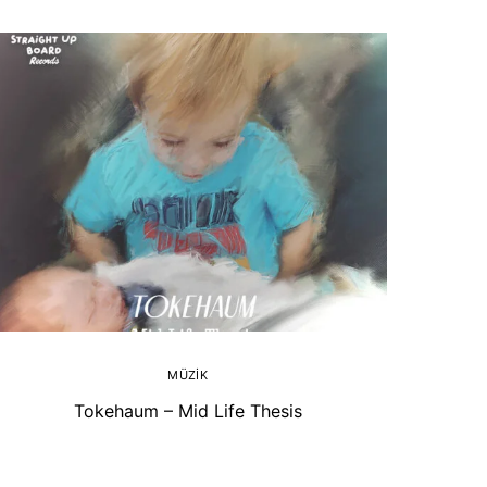
MÜZIK
Tokehaum – Mid Life Thesis