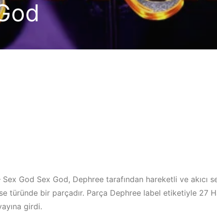
 God
Sex God Sex God, Dephree tarafından hareketli ve akıcı setl
se türünde bir parçadır. Parça Dephree label etiketiyle 27 
yayına girdi.