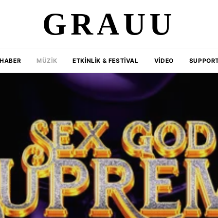
GRAUU
HABER
MÜZIK
ETKINLIK & FESTIVAL
VIDEO
SUPPORT