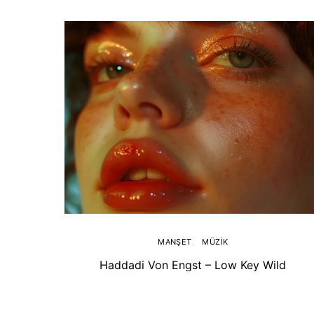
MANŞET
MÜZIK
Haddadi Von Engst – Low Key Wild