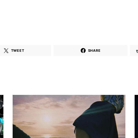
TWEET
SHARE