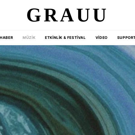
GRAUU
HABER
MÜZIK
ETKINLIK & FESTIVAL
VIDEO
SUPPORT