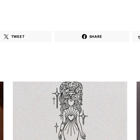
TWEET
SHARE