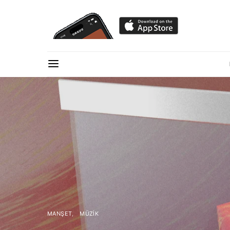
MANŞET
MÜZIK