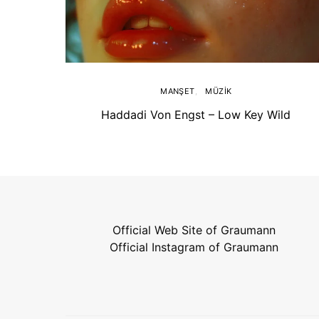
MANŞET
MÜZIK
Haddadi Von Engst – Low Key Wild
Official Web Site of Graumann
Official Instagram of Graumann