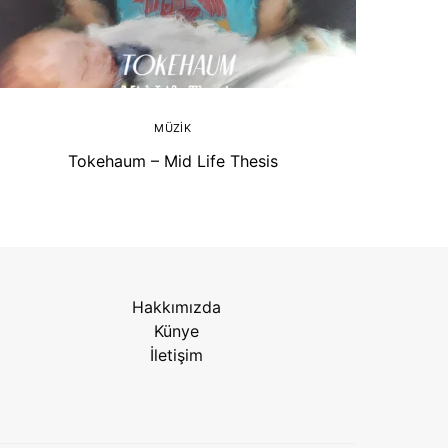
MÜZIK
Tokehaum – Mid Life Thesis
Hakkımızda
Künye
İletişim