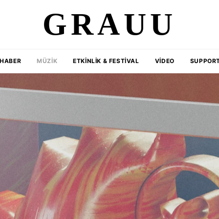
GRAUU
HABER
MÜZIK
ETKINLIK & FESTIVAL
VIDEO
SUPPORT