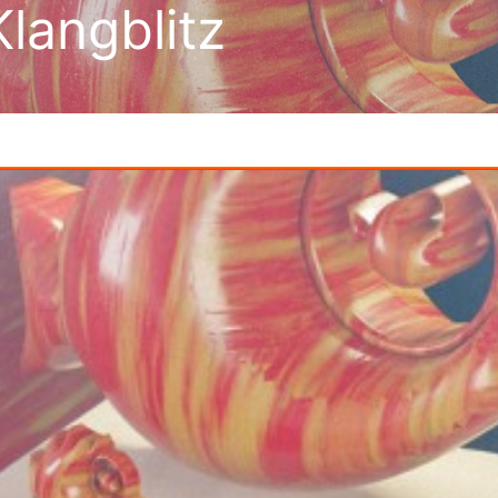
langblitz