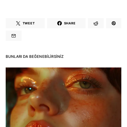
TWEET
SHARE
BUNLARI DA BEĞENEBILIRSINIZ