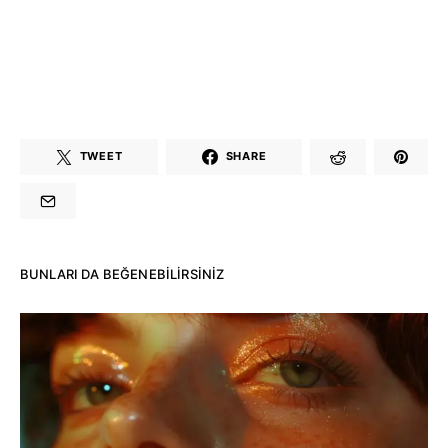
TWEET
SHARE
BUNLARI DA BEĞENEBILIRSINIZ