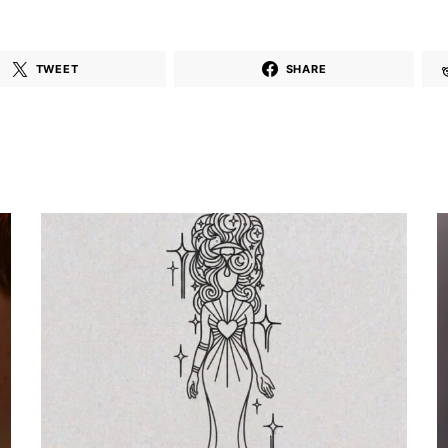
TWEET
SHARE