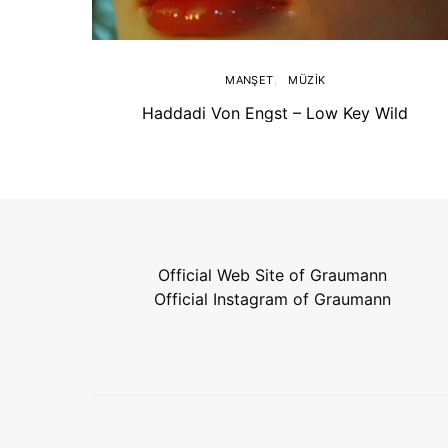
MANŞET
MÜZIK
Haddadi Von Engst – Low Key Wild
Official Web Site of Graumann
Official Instagram of Graumann