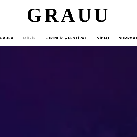
GRAUU
HABER
MÜZIK
ETKINLIK & FESTIVAL
VIDEO
SUPPORT