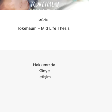
MÜZIK
Tokehaum – Mid Life Thesis
Hakkımızda
Künye
İletişim