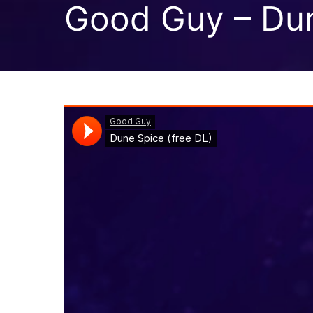
Good Guy – Du