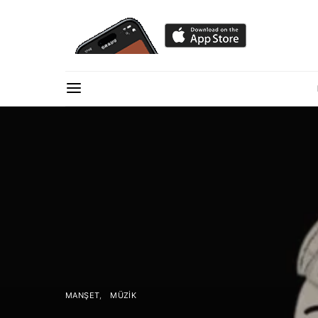
MANŞET
MÜZIK