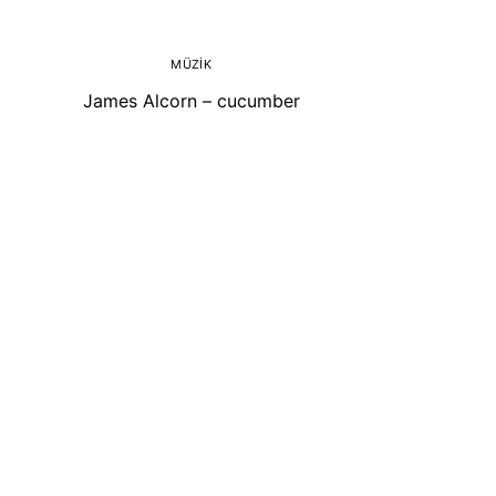
MÜZIK
James Alcorn – cucumber