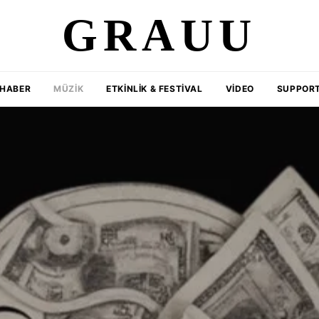
GRAUU
HABER
MÜZIK
ETKINLIK & FESTIVAL
VIDEO
SUPPORT