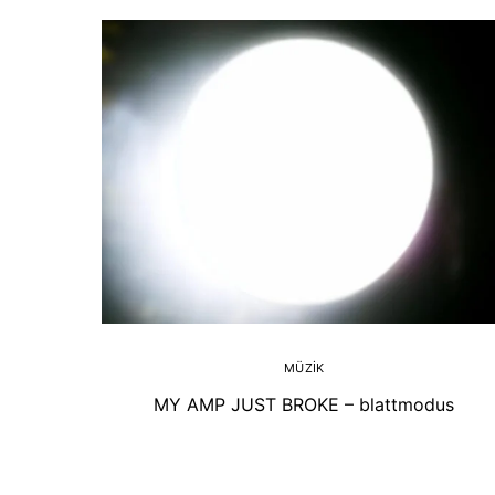
MÜZIK
MY AMP JUST BROKE – blattmodus