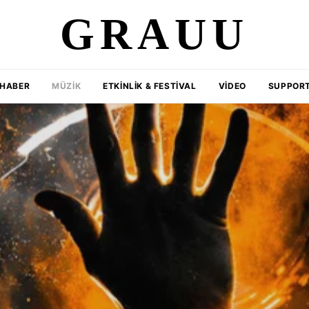
GRAUU
HABER
MÜZIK
ETKINLIK & FESTIVAL
VIDEO
SUPPORT