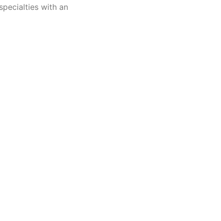
hno,
specialties with an
)