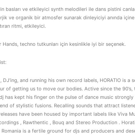
in basları ve etkileyici synth melodileri ile dans pistini canl
rjik ve organik bir atmosfer sunarak dinleyiciyi anında için
tıran ritmi, etkileyici.
 Hands, techno tutkunları için kesinlikle iyi bir seçenek.
st:
, DJ’ing, and running his own record labels, HORATIO is a 
ur of getting us to move our bodies. Active since the 90’s,
dj has kept his finger on the pulse of dance music strongl
/
Bodrum / Çeşme /
lend of stylistic fusions. Recalling sounds that attract liste
Alaçatı / Akyaka /
Çeşme /
releases have been housed by important labels like Viva Mus
Kuşadası /
Elektronik 
cordings , Rawthentic , Bouq and Stereo Production . Hora
Elektronik Müzik
Mekanları 2
t Romania is a fertile ground for djs and producers and des