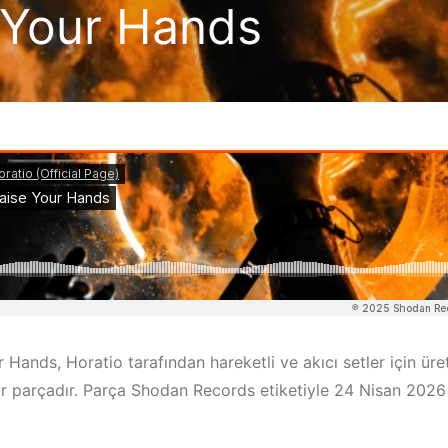
e Your Hands
 Hands, Horatio tarafından hareketli ve akıcı setler için üre
ir parçadır. Parça Shodan Records etiketiyle 24 Nisan 2026 