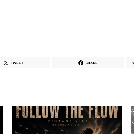
TWEET
SHARE