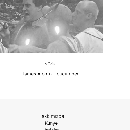
MÜZIK
James Alcorn – cucumber
Hakkımızda
Künye
İletişim