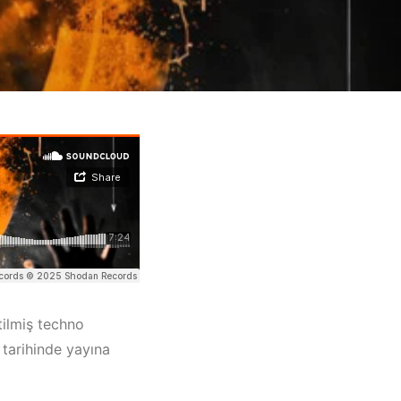
tilmiş techno
tarihinde yayına