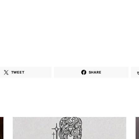
TWEET
SHARE