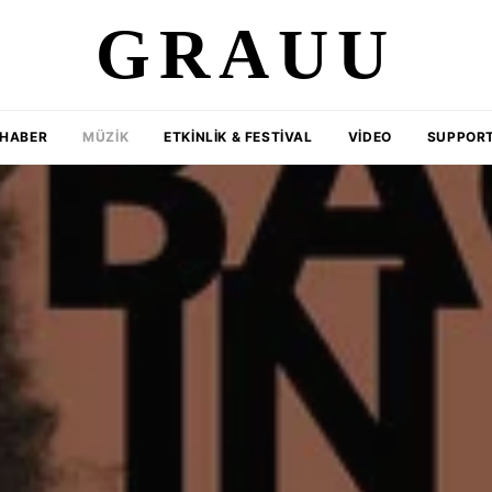
GRAUU
HABER
MÜZIK
ETKINLIK & FESTIVAL
VIDEO
SUPPORT