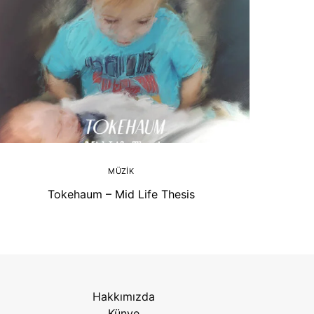
MÜZIK
Tokehaum – Mid Life Thesis
Hakkımızda
Künye