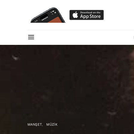
MANŞET
MÜZIK