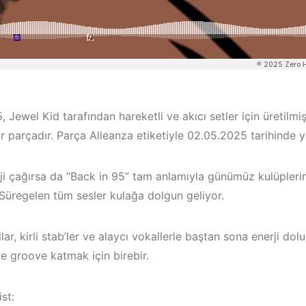
, Jewel Kid tarafından hareketli ve akıcı setler için üretilm
r parçadır. Parça Alleanza etiketiyle 02.05.2025 tarihinde y
lji çağırsa da “Back in 95” tam anlamıyla günümüz kulüpleri
Süregelen tüm sesler kulağa dolgun geliyor.
/
Bodrum / Ç
lar, kirli stab’ler ve alaycı vokallerle baştan sona enerji dolu
Çeşme /
Alaçatı / Ak
e groove katmak için birebir.
Elektronik Müzik
Kuşadası /
Mekanları 2022 –
Elektronik 
st: