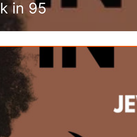
k in 95