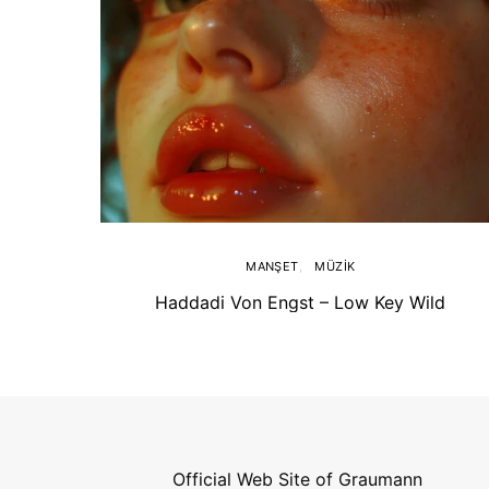
MANŞET
MÜZIK
Haddadi Von Engst – Low Key Wild
Official Web Site of Graumann