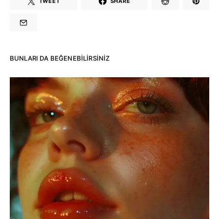
TWEET
SHARE
BUNLARI DA BEĞENEBILIRSINIZ