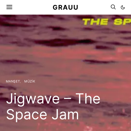
GRAUU
MANŞET
MÜZIK
Jigwave – The
Space Jam