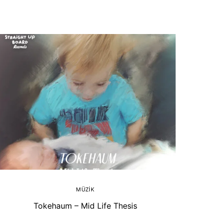
MÜZIK
Tokehaum – Mid Life Thesis