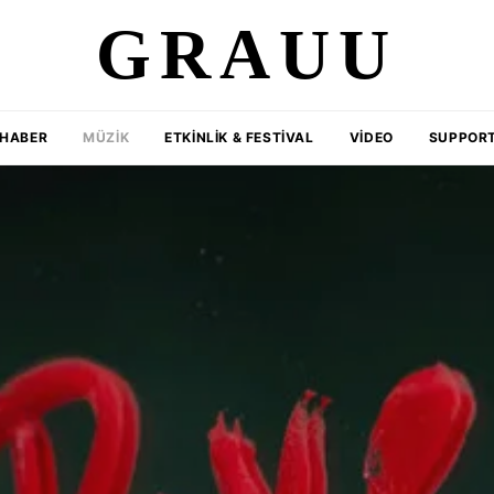
GRAUU
HABER
MÜZIK
ETKINLIK & FESTIVAL
VIDEO
SUPPORT