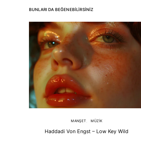
BUNLARI DA BEĞENEBILIRSINIZ
MANŞET
MÜZIK
Haddadi Von Engst – Low Key Wild