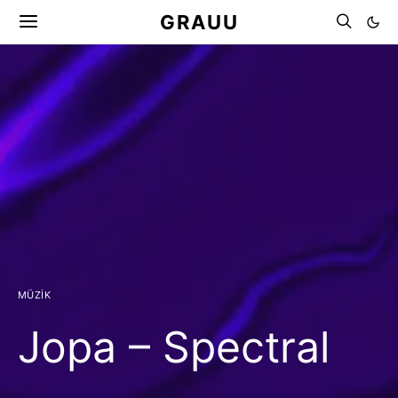
GRAUU
MÜZIK
Jopa – Spectral