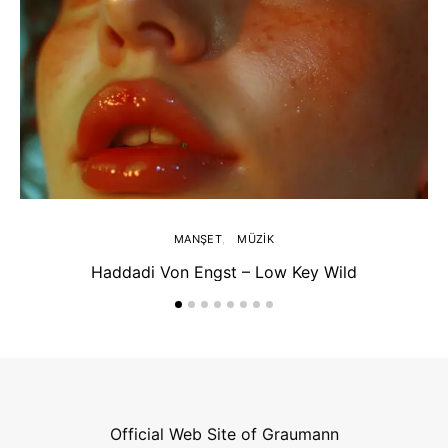
MANŞET
MÜZIK
Haddadi Von Engst – Low Key Wild
Official Web Site of Graumann