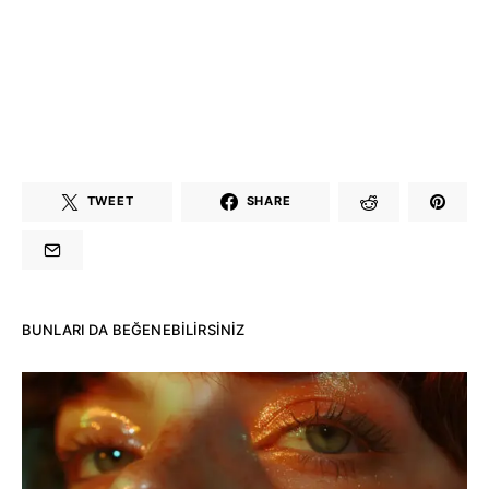
TWEET
SHARE
BUNLARI DA BEĞENEBILIRSINIZ