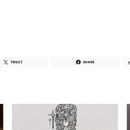
TWEET
SHARE