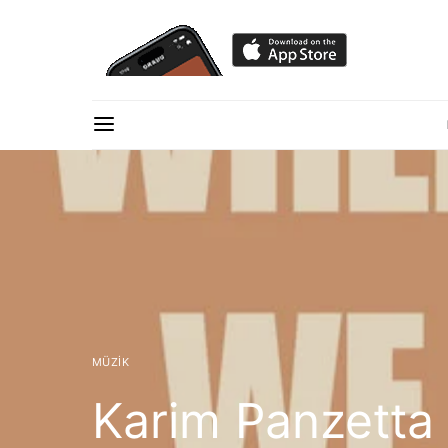
MÜZIK
Karim Panzett