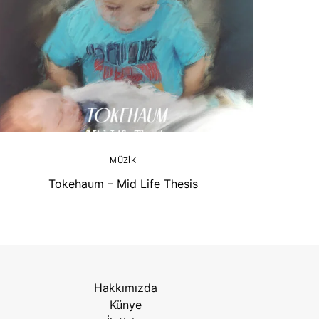
MÜZIK
Tokehaum – Mid Life Thesis
Hakkımızda
Künye