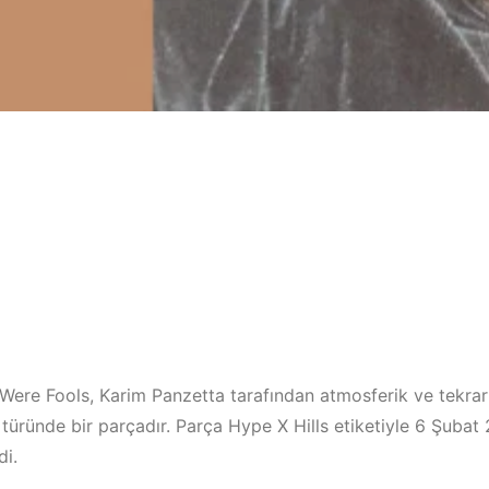
ere Fools, Karim Panzetta tarafından atmosferik ve tekrar
türünde bir parçadır. Parça Hype X Hills etiketiyle 6 Şubat
di.