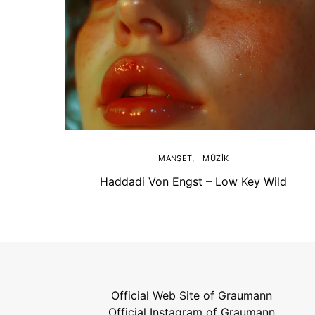
MANŞET
MÜZIK
Haddadi Von Engst – Low Key Wild
Official Web Site of Graumann
Official Instagram of Graumann