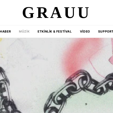
GRAUU
HABER
MÜZIK
ETKINLIK & FESTIVAL
VIDEO
SUPPORT