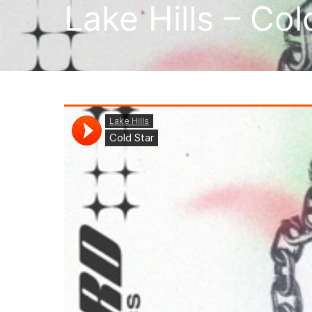
Lake Hills – Col