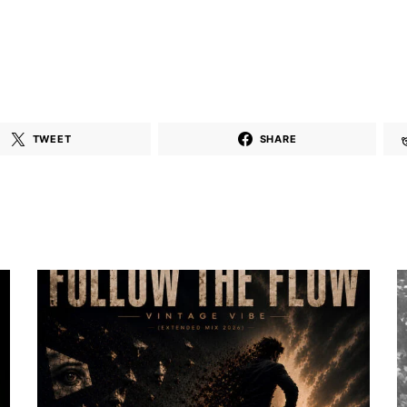
TWEET
SHARE