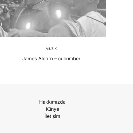
MÜZIK
James Alcorn – cucumber
Hakkımızda
Künye
İletişim