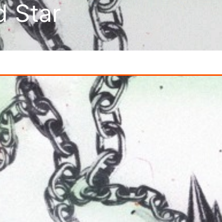
d Star