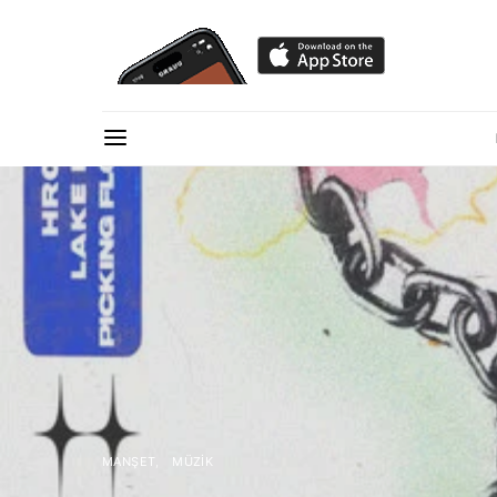
MANŞET
MÜZIK