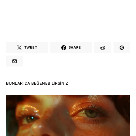
TWEET
SHARE
BUNLARI DA BEĞENEBILIRSINIZ