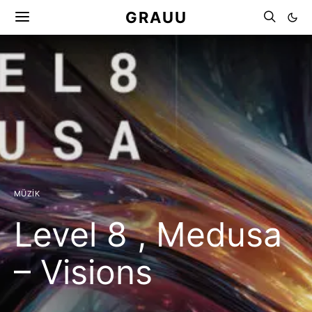
GRAUU
MÜZIK
Level 8 , Medusa
– Visions