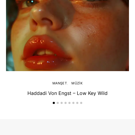
MANŞET
MÜZIK
Haddadi Von Engst – Low Key Wild