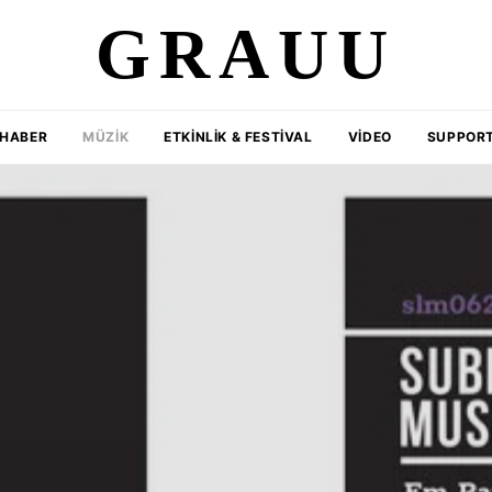
GRAUU
HABER
MÜZIK
ETKINLIK & FESTIVAL
VIDEO
SUPPORT