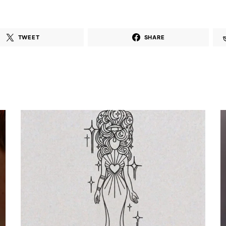
TWEET
SHARE