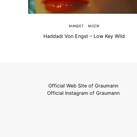
MANŞET
MÜZIK
Haddadi Von Engst – Low Key Wild
Official Web Site of Graumann
Official Instagram of Graumann