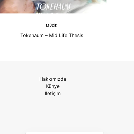
MÜZIK
Tokehaum – Mid Life Thesis
Hakkımızda
Künye
İletişim