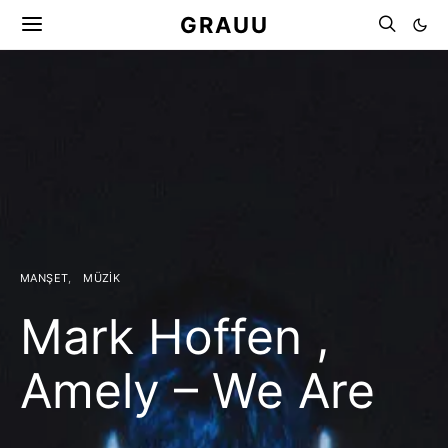
GRAUU
MANŞET
MÜZIK
Mark Hoffen ,
Amely – We Are