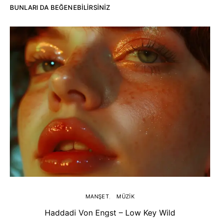
BUNLARI DA BEĞENEBILIRSINIZ
MANŞET
MÜZIK
Haddadi Von Engst – Low Key Wild