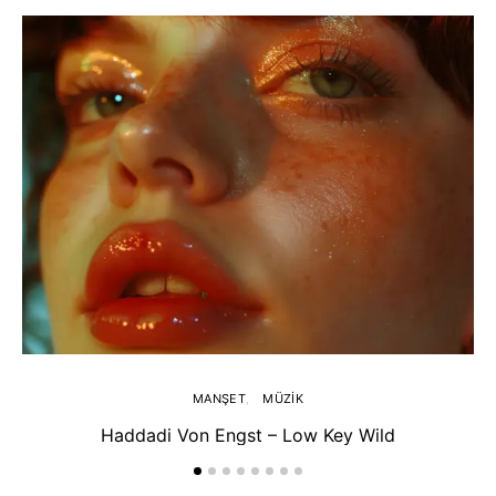
MANŞET
MÜZIK
Haddadi Von Engst – Low Key Wild