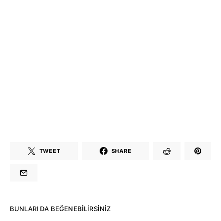
TWEET
SHARE
BUNLARI DA BEĞENEBILIRSINIZ