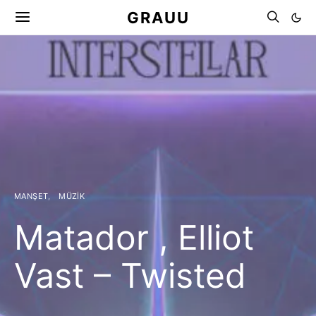
GRAUU
MANŞET
MÜZIK
Matador , Elliot
Vast – Twisted