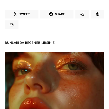
TWEET
SHARE
BUNLARI DA BEĞENEBILIRSINIZ