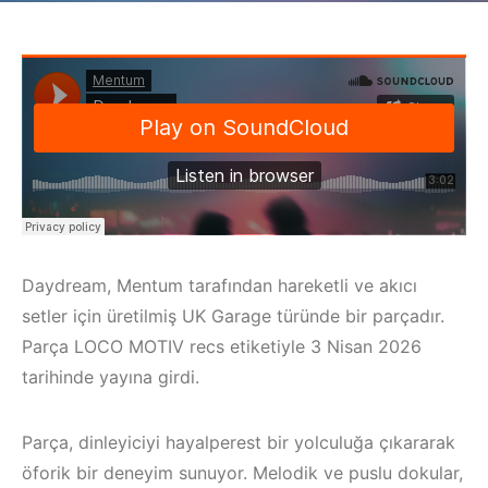
Daydream, Mentum tarafından hareketli ve akıcı
setler için üretilmiş UK Garage türünde bir parçadır.
Parça LOCO MOTIV recs etiketiyle 3 Nisan 2026
tarihinde yayına girdi.
Parça, dinleyiciyi hayalperest bir yolculuğa çıkararak
öforik bir deneyim sunuyor. Melodik ve puslu dokular,