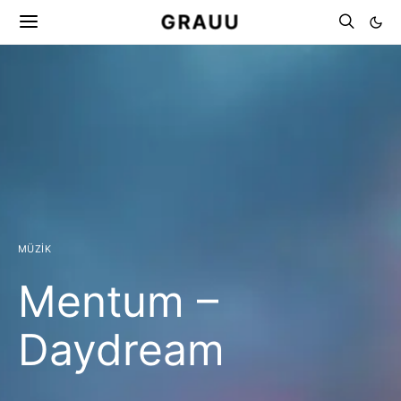
GRAUU
MÜZIK
Mentum –
Daydream