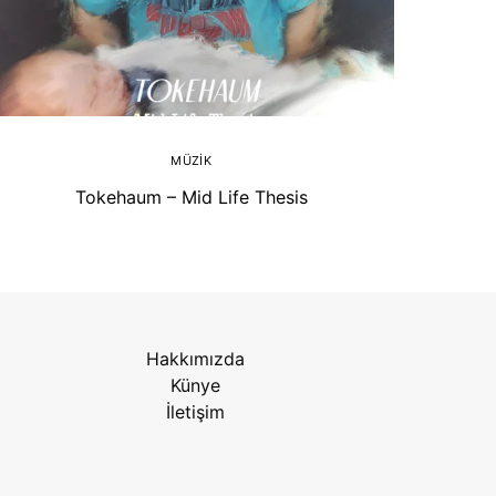
MÜZIK
Tokehaum – Mid Life Thesis
Hakkımızda
Künye
İletişim