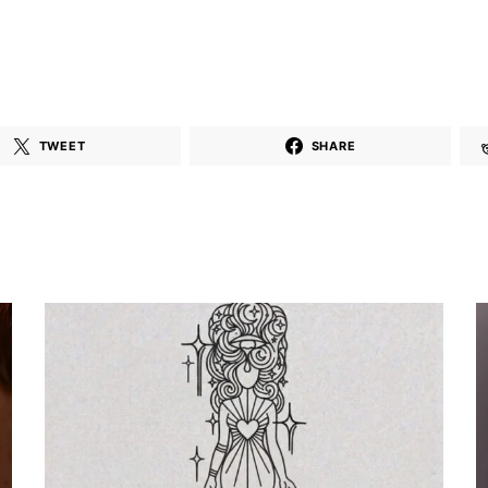
TWEET
SHARE