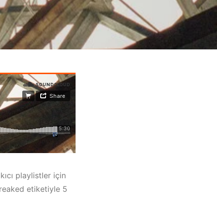
ıcı playlistler için
reaked etiketiyle 5