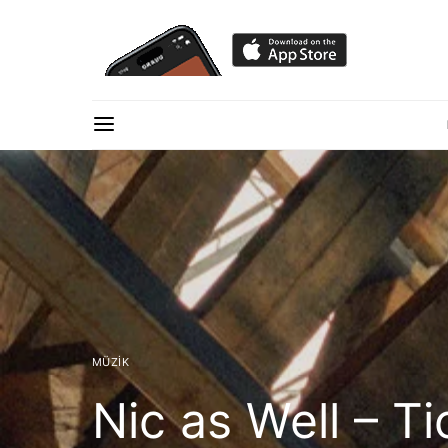
MÜZIK
Nic as Well – Ti