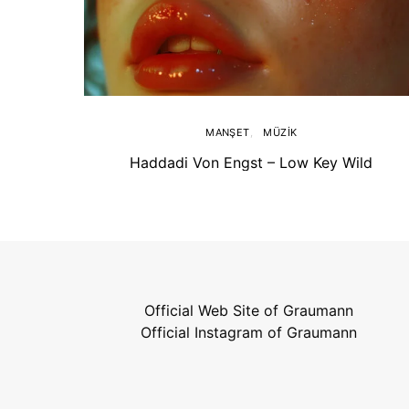
MANŞET
MÜZIK
Haddadi Von Engst – Low Key Wild
Official Web Site of Graumann
Official Instagram of Graumann