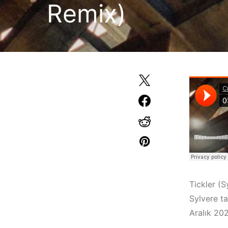
Remix)
Tickler (S
Sylvere t
Aralık 202