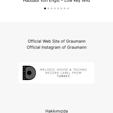
Haddadi Von Engst – Low Key Wild
Official Web Site of Graumann
Official Instagram of Graumann
Hakkımızda