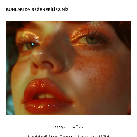
BUNLARI DA BEĞENEBILIRSINIZ
MANŞET
MÜZIK