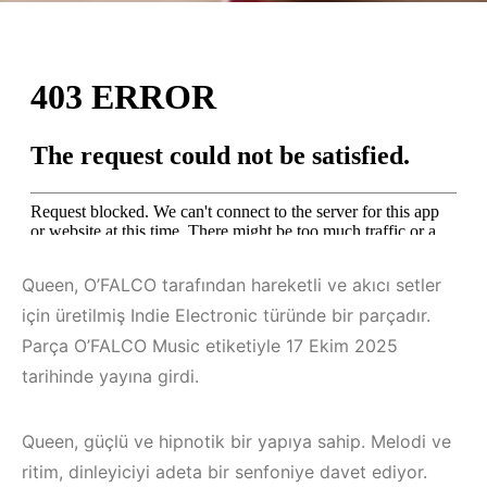
Queen, O’FALCO tarafından hareketli ve akıcı setler
için üretilmiş Indie Electronic türünde bir parçadır.
Parça O’FALCO Music etiketiyle 17 Ekim 2025
tarihinde yayına girdi.
Queen, güçlü ve hipnotik bir yapıya sahip. Melodi ve
ritim, dinleyiciyi adeta bir senfoniye davet ediyor.