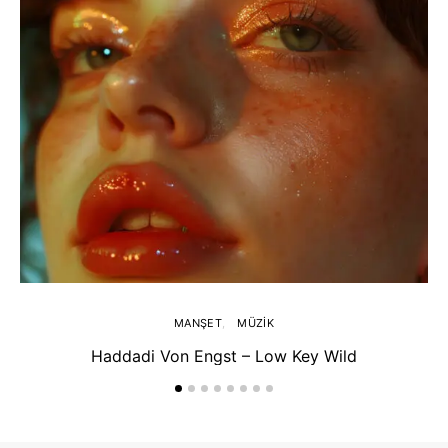
MANŞET
MÜZIK
Haddadi Von Engst – Low Key Wild