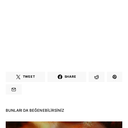
TWEET
SHARE
BUNLARI DA BEĞENEBILIRSINIZ