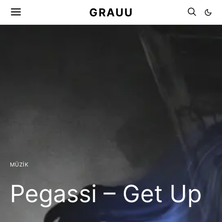
GRAUU
MÜZIK
Pegassi – Get Up