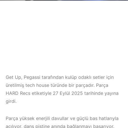
Get Up, Pegassi tarafından kulüp odaklı setler için
üretilmiş tech house türünde bir parçadır. Parça
HARD Recs etiketiyle 27 Eylül 2025 tarihinde yayına
girdi.
Parça yüksek enerjili davullar ve güçlü bas hatlarıyla
açılıyor, dans pistine anında bağlanmayı başarıyor.