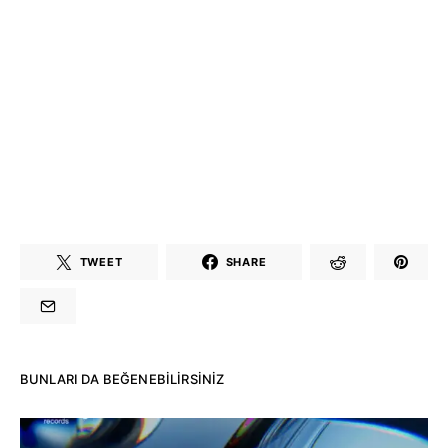
TWEET
SHARE
BUNLARI DA BEĞENEBILIRSINIZ