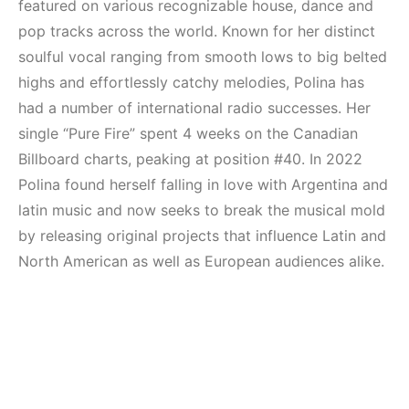
(House, Techno,
Elektronik Müzik
featured on various recognizable house, dance and
Downtempo)
Mekanı : CAVE
pop tracks across the world. Known for her distinct
soulful vocal ranging from smooth lows to big belted
HEMEN İNCELE
HEMEN İNCELE
highs and effortlessly catchy melodies, Polina has
had a number of international radio successes. Her
single “Pure Fire” spent 4 weeks on the Canadian
Billboard charts, peaking at position #40. In 2022
Polina found herself falling in love with Argentina and
latin music and now seeks to break the musical mold
by releasing original projects that influence Latin and
North American as well as European audiences alike.