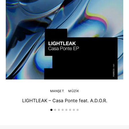
MANŞET
MÜZIK
LIGHTLEAK – Casa Ponte feat. A.D.O.R.