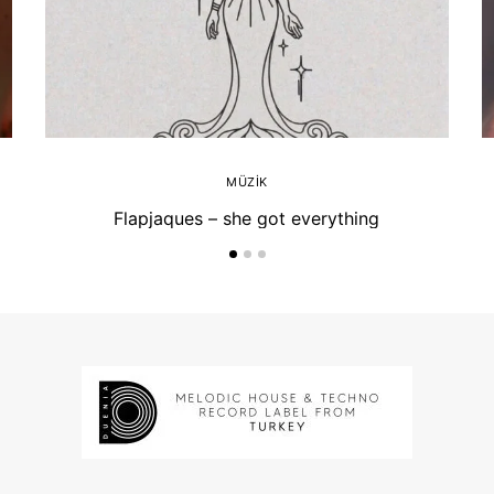
MÜZIK
Flapjaques – she got everything