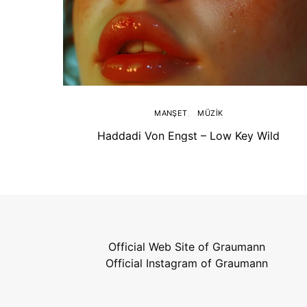
MANŞET
MÜZIK
Haddadi Von Engst – Low Key Wild
Official Web Site of Graumann
Official Instagram of Graumann