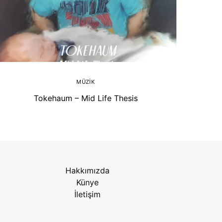
MÜZIK
Tokehaum – Mid Life Thesis
Hakkımızda
Künye
İletişim