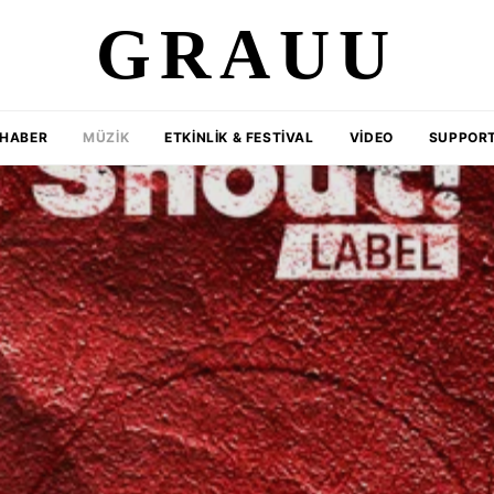
GRAUU
HABER
MÜZIK
ETKINLIK & FESTIVAL
VIDEO
SUPPORT