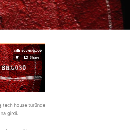
miş tech house türünde
na girdi.