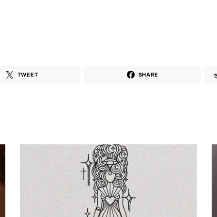
TWEET
SHARE