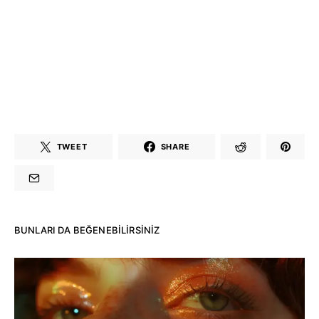
TWEET
SHARE
BUNLARI DA BEĞENEBILIRSINIZ