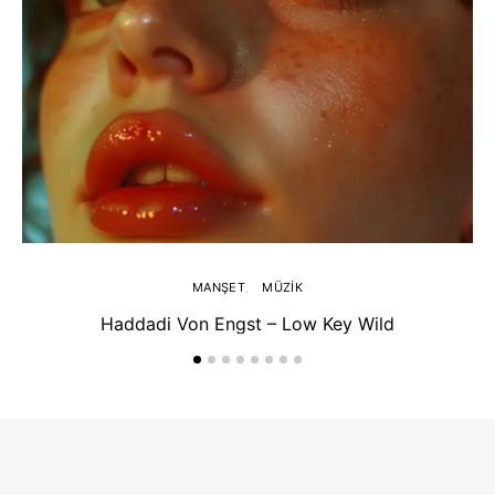
MANŞET
MÜZIK
Haddadi Von Engst – Low Key Wild