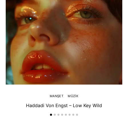
MANŞET
MÜZIK
Haddadi Von Engst – Low Key Wild