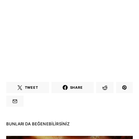
TWEET
SHARE
BUNLARI DA BEĞENEBILIRSINIZ