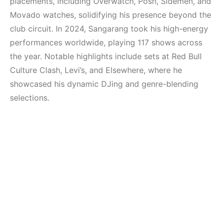
placements, including Overwatch, Posh, Sidemen, and
Movado watches, solidifying his presence beyond the
club circuit. In 2024, Sangarang took his high-energy
performances worldwide, playing 117 shows across
the year. Notable highlights include sets at Red Bull
Culture Clash, Levi’s, and Elsewhere, where he
showcased his dynamic DJing and genre-blending
selections.