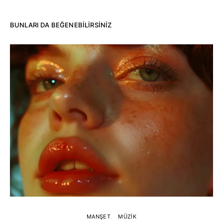
BUNLARI DA BEĞENEBILIRSINIZ
MANŞET
MÜZIK