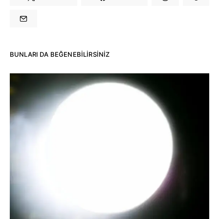
BUNLARI DA BEĞENEBILIRSINIZ