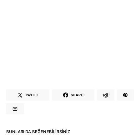
TWEET
SHARE
BUNLARI DA BEĞENEBILIRSINIZ