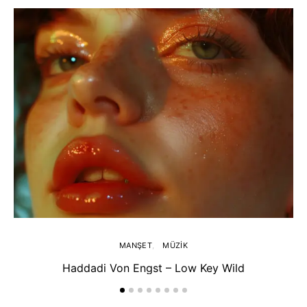
MANŞET
MÜZIK
Haddadi Von Engst – Low Key Wild