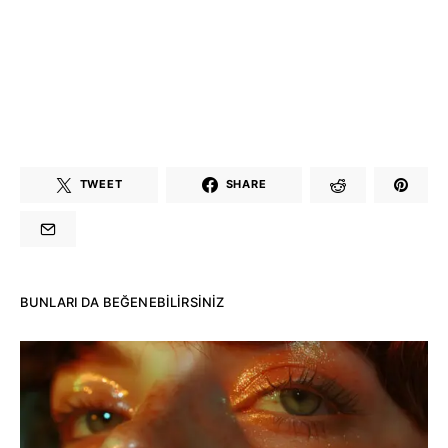
TWEET
SHARE
BUNLARI DA BEĞENEBILIRSINIZ