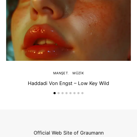
MANŞET
MÜZIK
Haddadi Von Engst – Low Key Wild
Official Web Site of Graumann