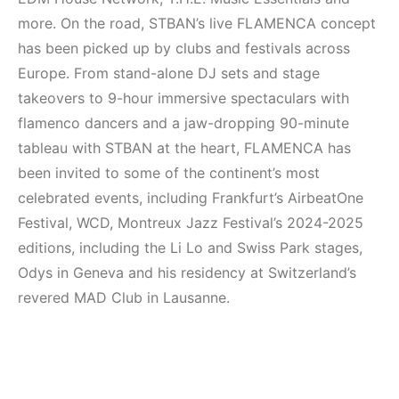
more. On the road, STBAN’s live FLAMENCA concept
has been picked up by clubs and festivals across
Europe. From stand-alone DJ sets and stage
takeovers to 9-hour immersive spectaculars with
flamenco dancers and a jaw-dropping 90-minute
tableau with STBAN at the heart, FLAMENCA has
been invited to some of the continent’s most
celebrated events, including Frankfurt’s AirbeatOne
Festival, WCD, Montreux Jazz Festival’s 2024-2025
editions, including the Li Lo and Swiss Park stages,
Odys in Geneva and his residency at Switzerland’s
revered MAD Club in Lausanne.