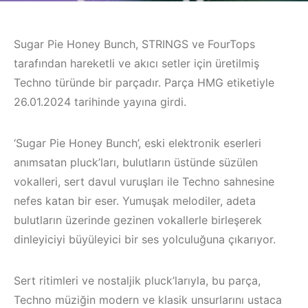
Sugar Pie Honey Bunch, STRINGS ve FourTops
tarafından hareketli ve akıcı setler için üretilmiş
Techno türünde bir parçadır. Parça HMG etiketiyle
26.01.2024 tarihinde yayına girdi.
‘Sugar Pie Honey Bunch’, eski elektronik eserleri
anımsatan pluck’ları, bulutların üstünde süzülen
vokalleri, sert davul vuruşları ile Techno sahnesine
nefes katan bir eser. Yumuşak melodiler, adeta
bulutların üzerinde gezinen vokallerle birleşerek
dinleyiciyi büyüleyici bir ses yolculuğuna çıkarıyor.
Sert ritimleri ve nostaljik pluck’larıyla, bu parça,
Techno müziğin modern ve klasik unsurlarını ustaca