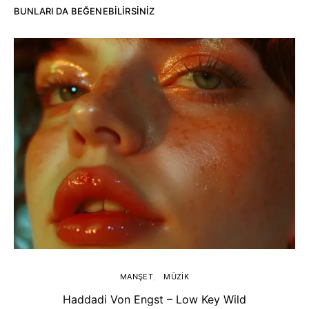
BUNLARI DA BEĞENEBILIRSINIZ
MANŞET
MÜZIK
Haddadi Von Engst – Low Key Wild