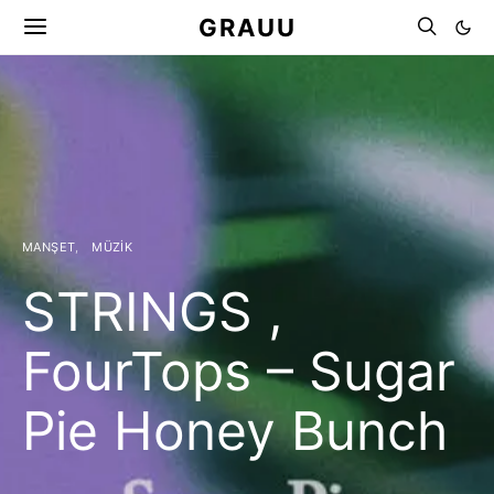
GRAUU
MANŞET
MÜZIK
STRINGS ,
FourTops – Sugar
Pie Honey Bunch